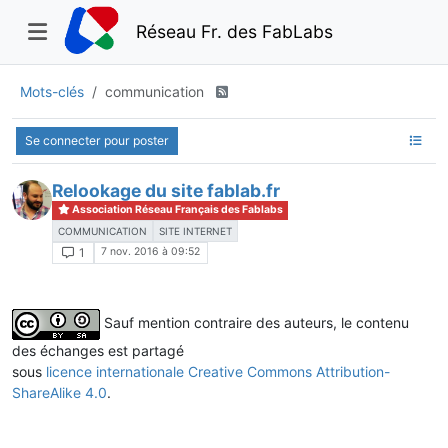
Réseau Fr. des FabLabs
Mots-clés
communication
Se connecter pour poster
Relookage du site fablab.fr
Association Réseau Français des Fablabs
COMMUNICATION
SITE INTERNET
7 nov. 2016 à 09:52
1
Sauf mention contraire des auteurs, le contenu
des échanges est partagé
sous
licence internationale Creative Commons Attribution-
ShareAlike 4.0
.