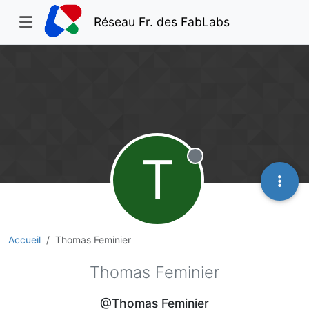
Réseau Fr. des FabLabs
T
Hors-ligne
Accueil
Thomas Feminier
Thomas Feminier
@Thomas Feminier