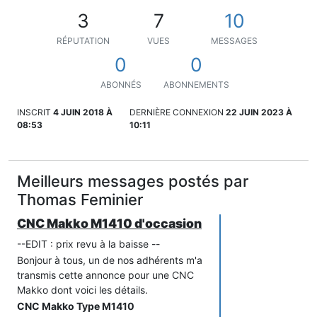
3
7
10
RÉPUTATION
VUES
MESSAGES
0
0
ABONNÉS
ABONNEMENTS
INSCRIT
4 JUIN 2018 À
DERNIÈRE CONNEXION
22 JUIN 2023 À
08:53
10:11
Meilleurs messages postés par
Thomas Feminier
CNC Makko M1410 d'occasion
--EDIT : prix revu à la baisse --
Bonjour à tous, un de nos adhérents m'a
transmis cette annonce pour une CNC
Makko dont voici les détails.
CNC Makko Type M1410