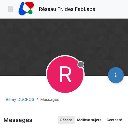
Réseau Fr. des FabLabs
R
Hors-ligne
Rémy DUCROS
Messages
Messages
Récent
Meilleur sujets
Contesté