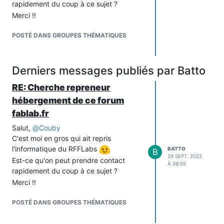
rapidement du coup à ce sujet ?
Merci !!
POSTÉ DANS GROUPES THÉMATIQUES
Derniers messages publiés par Batto
RE: Cherche repreneur
hébergement de ce forum
fablab.fr
Salut,
@
Couby
C'est moi en gros qui ait repris
l'informatique du RFFLabs
BATTO
B
29 SEPT. 2022
Est-ce qu'on peut prendre contact
À 06:55
rapidement du coup à ce sujet ?
Merci !!
POSTÉ DANS GROUPES THÉMATIQUES