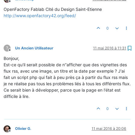
Hors-ligne
OpenFactory Fablab Cité du Design Saint-Etienne
http://www.openfactory42.org/feed/
0
?
Un Ancien Utilisateur
11 mai 2016 à 11:31
Hors-ligne
Bonjour,
Est-ce qu'il serait possible de n''afficher que des vignettes des
flux rss, avec une image, un titre et la date par exemple ? J'ai
fait un script php qui fait à peu près ça à partir du flux rss mais
je ne réalise pas tous les problèmes liés à tous les différents flux.
Ce serait bien à développer, parce que la page en l'état est
difficile à lire.
0
Olivier G.
11 mai 2016 à 20:06
Hors-ligne