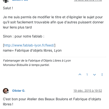
Hors-ligne
Salut !
Je me suis permis de modifier le titre et d'épingler le sujet pour
qu'il soit facilement trouvable afin que d'autres puissent donner
leur liens plus tard
Sinon : pour notre fablab :
[
http://www.fablab-lyon.fr/feed/
]
name= Fabrique d'objets libres, Lyon
Fabmanager de la Fabrique d'Objets Libres à Lyon
Monsieur Bidouille à temps partiel.
1
Olivier G.
19 déc. 2015 à 19:52
Hors-ligne
C’est bon pour Atelier des Beaux Boulons et Fabrique d'objets
libres !