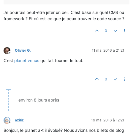
Je pourrais peut-être jeter un oeil. C'est basé sur quel CMS ou
framework ? Et où est-ce que je peux trouver le code source ?
0
Olivier G.
11 mai 2016 à 21:21
Hors-ligne
C’est
planet venus
qui fait tourner le tout.
0
environ 8 jours après
aziliz
19 mai 2016 à 12:21
Hors-ligne
Bonjour, le planet a-t il évolué? Nous avions nos billets de blog