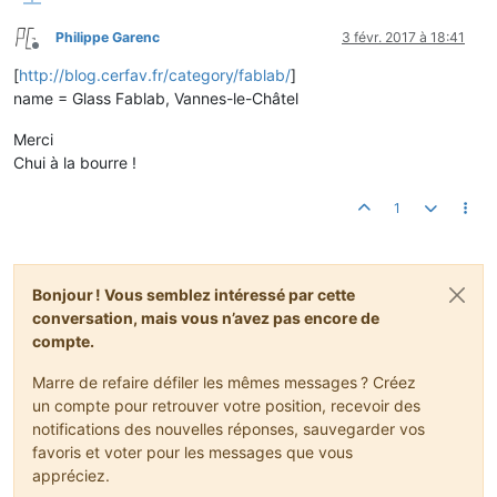
Philippe Garenc
3 févr. 2017 à 18:41
Hors-ligne
[
http://blog.cerfav.fr/category/fablab/
]
name = Glass Fablab, Vannes-le-Châtel
Merci
Chui à la bourre !
1
Bonjour ! Vous semblez intéressé par cette
conversation, mais vous n’avez pas encore de
compte.
Marre de refaire défiler les mêmes messages ? Créez
un compte pour retrouver votre position, recevoir des
notifications des nouvelles réponses, sauvegarder vos
favoris et voter pour les messages que vous
appréciez.