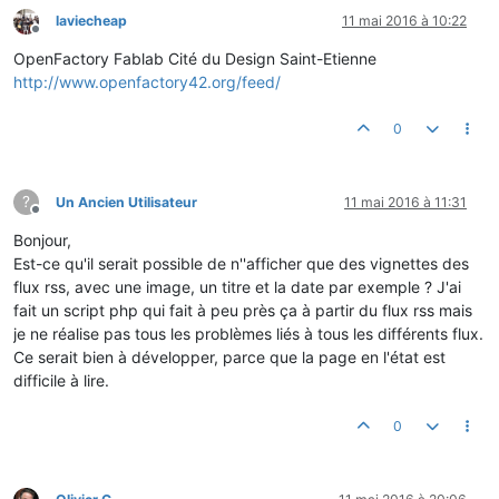
laviecheap
11 mai 2016 à 10:22
Hors-ligne
OpenFactory Fablab Cité du Design Saint-Etienne
http://www.openfactory42.org/feed/
0
?
Un Ancien Utilisateur
11 mai 2016 à 11:31
Hors-ligne
Bonjour,
Est-ce qu'il serait possible de n''afficher que des vignettes des
flux rss, avec une image, un titre et la date par exemple ? J'ai
fait un script php qui fait à peu près ça à partir du flux rss mais
je ne réalise pas tous les problèmes liés à tous les différents flux.
Ce serait bien à développer, parce que la page en l'état est
difficile à lire.
0