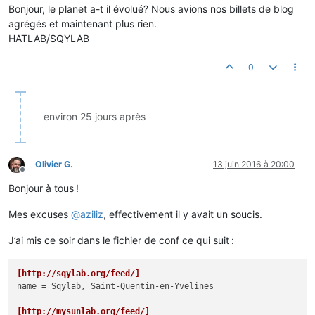
Bonjour, le planet a-t il évolué? Nous avions nos billets de blog
agrégés et maintenant plus rien.
HATLAB/SQYLAB
0
environ 25 jours après
Olivier G.
13 juin 2016 à 20:00
Hors-ligne
Bonjour à tous !
Mes excuses
@
aziliz
, effectivement il y avait un soucis.
J’ai mis ce soir dans le fichier de conf ce qui suit :
[http://sqylab.org/feed/]
name
 = Sqylab, Saint-Quentin-en-Yvelines

[http://mysunlab.org/feed/]