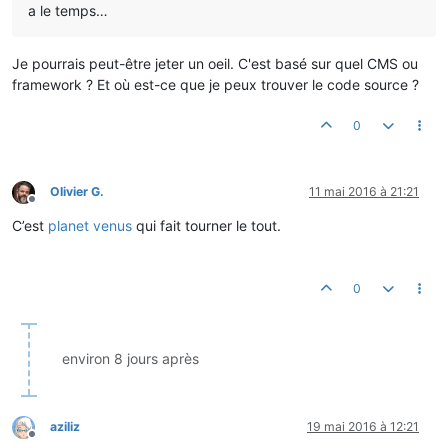
a le temps…
Je pourrais peut-être jeter un oeil. C'est basé sur quel CMS ou
framework ? Et où est-ce que je peux trouver le code source ?
0
Olivier G.
11 mai 2016 à 21:21
Hors-ligne
C’est
planet venus
qui fait tourner le tout.
0
environ 8 jours après
aziliz
19 mai 2016 à 12:21
Hors-ligne