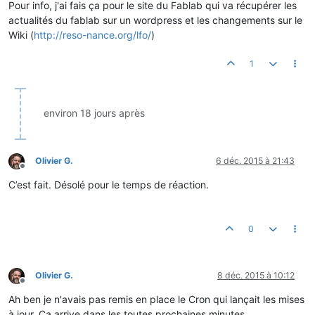
Pour info, j'ai fais ça pour le site du Fablab qui va récupérer les
actualités du fablab sur un wordpress et les changements sur le
Wiki (
http://reso-nance.org/lfo/
)
1
environ 18 jours après
Olivier G.
6 déc. 2015 à 21:43
Hors-ligne
C’est fait. Désolé pour le temps de réaction.
0
Olivier G.
8 déc. 2015 à 10:12
Hors-ligne
Ah ben je n'avais pas remis en place le Cron qui lançait les mises
à jour. Ça arrive dans les toutes prochaines minutes.