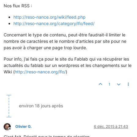
Nos flux RSS :
http://reso-nance.org/wiki/feed.php
http://reso-nance.org/category/lfo/feed/
Concernant le type de contenu, peut-être faudrait-il limiter le
nombre de caractères et le nombre d'articles par site pour ne
pas avoir à charger une page trop lourde.
Pour info, j'ai fais ça pour le site du Fablab qui va récupérer les
actualités du fablab sur un wordpress et les changements sur le
Wiki (
http://reso-nance.org/lfo/
)
1
environ 18 jours après
Olivier G.
6 déc. 2015 à 21:43
Hors-ligne
C’est fait. Désolé pour le temps de réaction.