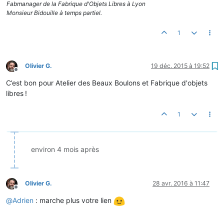
Fabmanager de la Fabrique d'Objets Libres à Lyon
Monsieur Bidouille à temps partiel.
1
Olivier G.
19 déc. 2015 à 19:52
Hors-ligne
C’est bon pour Atelier des Beaux Boulons et Fabrique d'objets
libres !
1
environ 4 mois après
Olivier G.
28 avr. 2016 à 11:47
Hors-ligne
@
Adrien
: marche plus votre lien