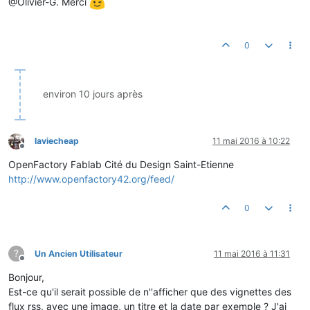
@Olivier-G. Merci
0
environ 10 jours après
laviecheap
11 mai 2016 à 10:22
Hors-ligne
OpenFactory Fablab Cité du Design Saint-Etienne
http://www.openfactory42.org/feed/
0
?
Un Ancien Utilisateur
11 mai 2016 à 11:31
Hors-ligne
Bonjour,
Est-ce qu'il serait possible de n''afficher que des vignettes des
flux rss, avec une image, un titre et la date par exemple ? J'ai