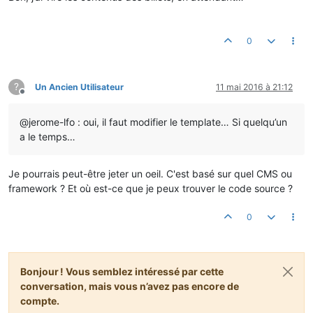
0
?
Un Ancien Utilisateur
11 mai 2016 à 21:12
Hors-ligne
@jerome-lfo : oui, il faut modifier le template… Si quelqu’un
a le temps…
Je pourrais peut-être jeter un oeil. C'est basé sur quel CMS ou
framework ? Et où est-ce que je peux trouver le code source ?
0
Bonjour ! Vous semblez intéressé par cette
conversation, mais vous n’avez pas encore de
compte.