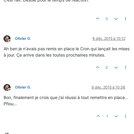
0
Olivier G.
8 déc. 2015 à 10:12
Hors-ligne
Ah ben je n'avais pas remis en place le Cron qui lançait les mises
à jour. Ça arrive dans les toutes prochaines minutes.
0
Olivier G.
9 déc. 2015 à 10:36
Hors-ligne
Bon, finalement je crois que j'ai réussi à tout remettre en place...
Pfiou...
1