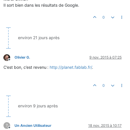
Il sort bien dans les résultats de Google.
0
environ 21 jours après
Olivier G.
9 nov. 2015 à 07:25
Hors-ligne
C’est bon, c’est revenu :
http://planet.fablab.fr/
.
0
environ 9 jours après
?
Un Ancien Utilisateur
18 nov. 2015 à 10:17
Hors-ligne