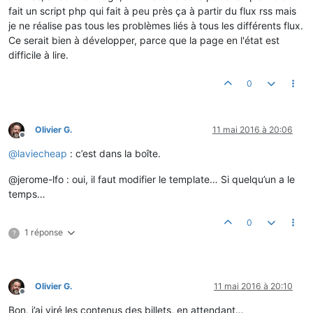
fait un script php qui fait à peu près ça à partir du flux rss mais
je ne réalise pas tous les problèmes liés à tous les différents flux.
Ce serait bien à développer, parce que la page en l'état est
difficile à lire.
0
Olivier G.
11 mai 2016 à 20:06
Hors-ligne
@
laviecheap
: c’est dans la boîte.
@jerome-lfo : oui, il faut modifier le template… Si quelqu’un a le
temps…
0
1 réponse
?
Olivier G.
11 mai 2016 à 20:10
Hors-ligne
Bon, j’ai viré les contenus des billets, en attendant…