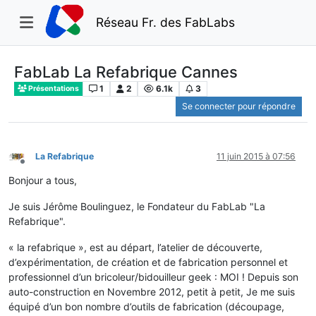
Réseau Fr. des FabLabs
FabLab La Refabrique Cannes
1
2
6.1k
3
Présentations
Se connecter pour répondre
La Refabrique
11 juin 2015 à 07:56
Hors-ligne
Bonjour a tous,
Je suis Jérôme Boulinguez, le Fondateur du FabLab "La
Refabrique".
« la refabrique », est au départ, l’atelier de découverte,
d’expérimentation, de création et de fabrication personnel et
professionnel d’un bricoleur/bidouilleur geek : MOI ! Depuis son
auto-construction en Novembre 2012, petit à petit, Je me suis
équipé d’un bon nombre d’outils de fabrication (découpage,