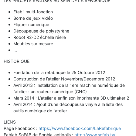
LES PROJETS REALISES AU SEIN DE LA REFABRIQUE
Etabli multi-fonction
Borne de jeux vidéo
Flipper numérique
Découpeuse de polystyrène
Robot R2-D2 échelle réelle
Meubles sur mesure
…
HISTORIQUE
Fondation de la refabrique le 25 Octobre 2012
Construction de l’atelier Novembre/Decembre 2012
Avril 2013 : Installation de la 1ere machine numérique de
l’atelier : un routeur numérique (CNC)
Mars 2014 : L’atelier a enfin son imprimante 3D ultimaker 2
Avril 2014 : Ajout d’une découpeuse vinyle a la liste des
outils numérique de l’atelier
LIENS
Page Facebook :
https://www.facebook.com/LaRefabrique
Fablab SoFAB de Sophia-antipolis :
http://www.sofab.tv/