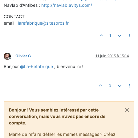
Navlab d’Antibes :
http://navlab.avitys.com/
CONTACT
email :
larefabrique@sitespros.fr
1
Olivier G.
11 juin 2015 à 15:14
Hors-ligne
Bonjour
@
La-Refabrique
, bienvenu ici !
0
Bonjour ! Vous semblez intéressé par cette
conversation, mais vous n’avez pas encore de
compte.
Marre de refaire défiler les mêmes messages ? Créez