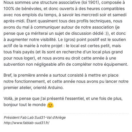
Nous sommes une structure associative (loi 1901), composée à
100% de bénévoles, et donc ouverts à des heures compatibles
avec nos emplois du temps, à savoir les mercredi soir et samedi
après-midi. Étant quasiment tous des profils techniques, nous
avons du mal à communiquer autour de notre association (je
pense que ça mériterai un sujet de discussion dédié :)), et donc
à augmenter notre visibilité. Le (gros) point positif est le soutien
actif de la mairie à notre projet : le local est certes petit, mais
tous frais payés (et ils sont en recherche d'un local plus grand
pour nous loger), et nous avons eu droit cette année à une
subvention non négligeable afin de compléter notre équipement.
Bref, la première année a surtout consisté à mettre en place
notre fonctionnement, et cette année nous avons pu lancer notre
premier atelier, orienté Arduino.
Voilà, je pense que j'ai présenté l'essentiel, et une fois de plus,
bonjour tout le monde
Président Fab Lab Sud31-Val d'Ariège
http://www.fablab-sud31.fr/