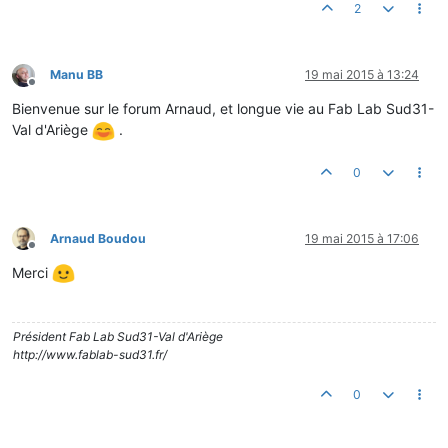
2
Manu BB
19 mai 2015 à 13:24
Hors-ligne
Bienvenue sur le forum Arnaud, et longue vie au Fab Lab Sud31-
Val d'Ariège
.
0
Arnaud Boudou
19 mai 2015 à 17:06
Hors-ligne
Merci
Président Fab Lab Sud31-Val d'Ariège
http://www.fablab-sud31.fr/
0