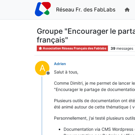
Réseau Fr. des FabLabs
Groupe "Encourager le part
français"
39
messages
Association Réseau Français des Fablabs
Adrien
A
Salut à tous,
Hors-ligne
Comme Dimitri, je me permet de lancer le
"Encourager le partage de documentation,
Plusieurs outils de documentation ont ét
été animé autour de cette thématique ( voi
Personnellement, j'ai testé plusieurs outils
Documentation via CMS Wordpress (