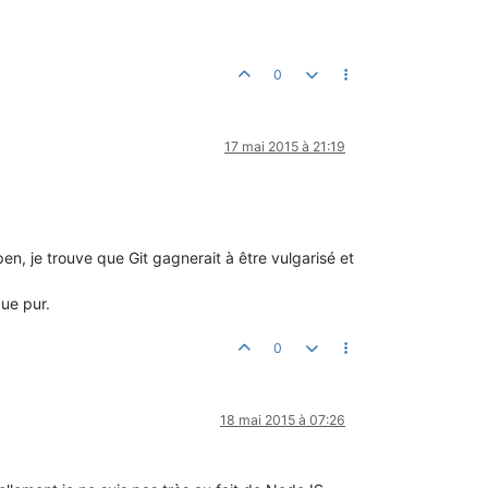
0
17 mai 2015 à 21:19
n, je trouve que Git gagnerait à être vulgarisé et
ue pur.
0
18 mai 2015 à 07:26