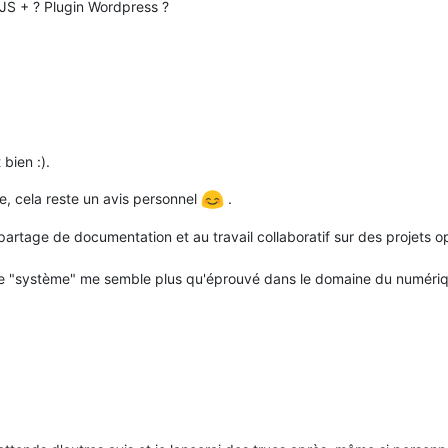
JS + ? Plugin Wordpress ?
bien :).
, cela reste un avis personnel
.
tage de documentation et au travail collaboratif sur des projets ope
is le "système" me semble plus qu'éprouvé dans le domaine du numériq