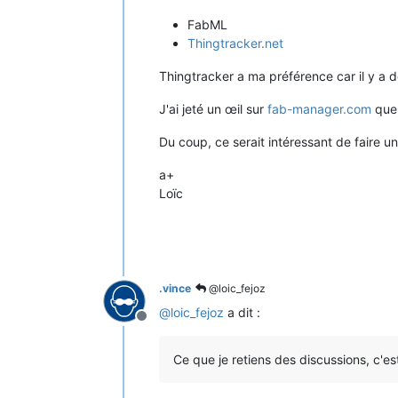
FabML
Thingtracker.net
Thingtracker a ma préférence car il y a 
J'ai jeté un œil sur
fab-manager.com
que 
Du coup, ce serait intéressant de faire 
a+
Loïc
.vince
@loic_fejoz
@
loic_fejoz
a dit :
Hors-ligne
Ce que je retiens des discussions, c'es