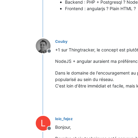
Backend : PHP + Postgresql ? Node
Frontend : angularjs ? Plain HTML ?
Couby
+1 sur Thingtracker, le concept est plutôt 
Hors-ligne
NodeJS + angular auraient ma préférence
Dans le domaine de l'encouragement au par
popularisé au sein du réseau.
C'est loin d'être immédiat et facile, ma
loic_fejoz
L
Bonjour,
Hors-ligne