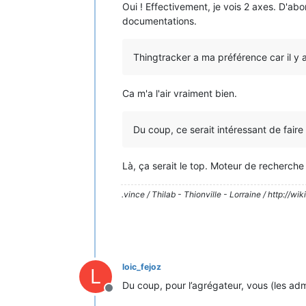
Oui ! Effectivement, je vois 2 axes. D'abo
documentations.
Thingtracker a ma préférence car il y 
Ca m'a l'air vraiment bien.
Du coup, ce serait intéressant de fair
Là, ça serait le top. Moteur de recherche 
.vince / Thilab - Thionville - Lorraine / http://wiki.
loic_fejoz
L
Du coup, pour l’agrégateur, vous (les ad
Hors-ligne