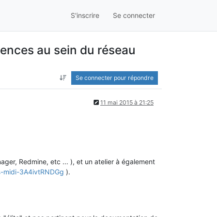
S'inscrire
Se connecter
iences au sein du réseau
Se connecter pour répondre
11 mai 2015 à 21:25
er, Redmine, etc ... ), et un atelier à également
prs-midi-3A4ivtRNDGg
).