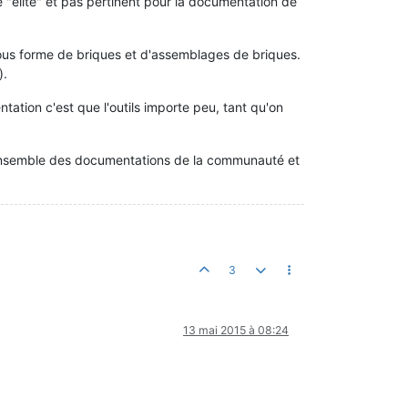
e "élite" et pas pertinent pour la documentation de
 sous forme de briques et d'assemblages de briques.
).
ation c'est que l'outils importe peu, tant qu'on
 l'ensemble des documentations de la communauté et
3
13 mai 2015 à 08:24