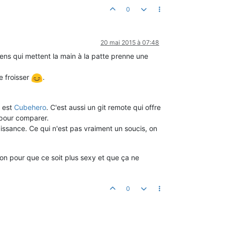
0
20 mai 2015 à 07:48
gens qui mettent la main à la patte prenne une
e froisser
.
u est
Cubehero
. C'est aussi un git remote qui offre
 pour comparer.
ssance. Ce qui n'est pas vraiment un soucis, on
ation pour que ce soit plus sexy et que ça ne
0