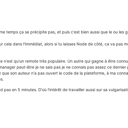
ême temps ça se précipite pas, et puis c'est bien aussi que le ou les 
 cela dans l'immédiat, alors si tu laisses Node de côté, ca va pas m
ce n'est qu'un remote très populaire. Un autre qui gagne à être conn
b-manager peut-être je ne sais pas je ne connais pas assez ce dernier
que son auteur n'a pas ouvert le code de la plateforme, à ma connai
s.
nd pas en 5 minutes. D'où l'intérêt de travailler aussi sur sa vulgaris