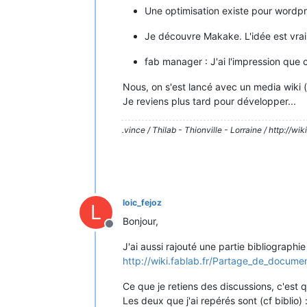
Une optimisation existe pour wordp
Je découvre Makake. L'idée est vra
fab manager : J'ai l'impression que c'
Nous, on s'est lancé avec un media wiki
Je reviens plus tard pour développer...
.vince / Thilab - Thionville - Lorraine / http://wiki.
loic_fejoz
L
Bonjour,
Hors-ligne
J'ai aussi rajouté une partie bibliographi
http://wiki.fablab.fr/Partage_de_docume
Ce que je retiens des discussions, c'est q
Les deux que j'ai repérés sont (cf biblio) 