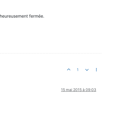
alheureusement fermée.
1
15 mai 2015 à 09:03