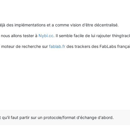
déjà des implémentations et a comme vision d'être décentralisé.
nous allons tester à
Nybi.cc
. Il semble facile de lui rajouter thingtr
un moteur de recherche sur
fablab.fr
des trackers des FabLabs françai
t qu'il faut partir sur un protocole/format d'échange d'abord.