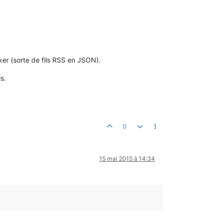
acker (sorte de fils RSS en JSON).
s.
0
15 mai 2015 à 14:34