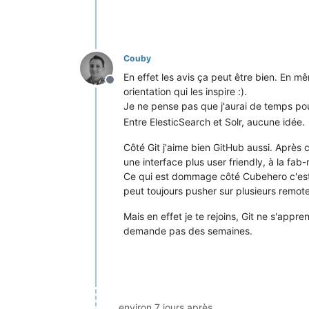
Couby
En effet les avis ça peut être bien. En m
Hors-ligne
orientation qui les inspire :).
Je ne pense pas que j'aurai de temps pour
Entre ElesticSearch et Solr, aucune idée.
Côté Git j'aime bien GitHub aussi. Après 
une interface plus user friendly, à la fa
Ce qui est dommage côté Cubehero c'est 
peut toujours pusher sur plusieurs remote
Mais en effet je te rejoins, Git ne s'appre
demande pas des semaines.
environ 7 jours après