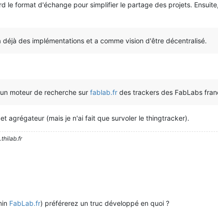
rd le format d'échange pour simplifier le partage des projets. Ensuite, 
a déjà des implémentations et a comme vision d'être décentralisé.
e un moteur de recherche sur
fablab.fr
des trackers des FabLabs fran
et agrégateur (mais je n'ai fait que survoler le thingtracker).
thilab.fr
min
FabLab.fr
) préférerez un truc développé en quoi ?