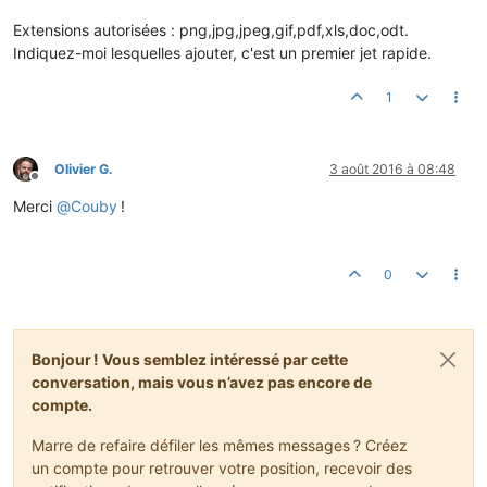
Extensions autorisées : png,jpg,jpeg,gif,pdf,xls,doc,odt.
Indiquez-moi lesquelles ajouter, c'est un premier jet rapide.
1
Olivier G.
3 août 2016 à 08:48
Hors-ligne
Merci
@
Couby
!
0
Bonjour ! Vous semblez intéressé par cette
conversation, mais vous n’avez pas encore de
compte.
Marre de refaire défiler les mêmes messages ? Créez
un compte pour retrouver votre position, recevoir des