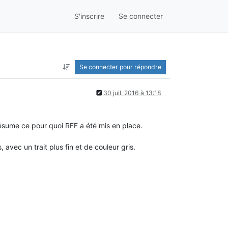
S'inscrire
Se connecter
Se connecter pour répondre
30 juil. 2016 à 13:18
résume ce pour quoi RFF a été mis en place.
 avec un trait plus fin et de couleur gris.