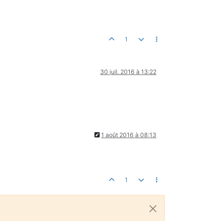
1
30 juil. 2016 à 13:22
1 août 2016 à 08:13
1