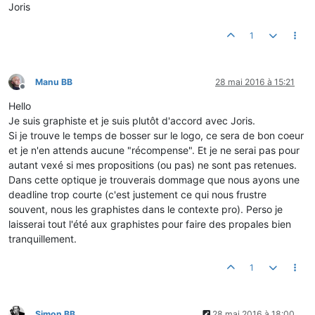
Joris
1
Manu BB
28 mai 2016 à 15:21
Hors-ligne
Hello
Je suis graphiste et je suis plutôt d'accord avec Joris.
Si je trouve le temps de bosser sur le logo, ce sera de bon coeur
et je n'en attends aucune "récompense". Et je ne serai pas pour
autant vexé si mes propositions (ou pas) ne sont pas retenues.
Dans cette optique je trouverais dommage que nous ayons une
deadline trop courte (c'est justement ce qui nous frustre
souvent, nous les graphistes dans le contexte pro). Perso je
laisserai tout l'été aux graphistes pour faire des propales bien
tranquillement.
1
Simon BB
28 mai 2016 à 18:00