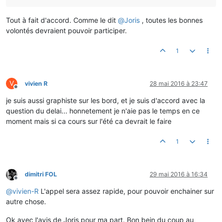
Tout à fait d'accord. Comme le dit
@
Joris
, toutes les bonnes
volontés devraient pouvoir participer.
1
V
vivien R
28 mai 2016 à 23:47
Hors-ligne
je suis aussi graphiste sur les bord, et je suis d'accord avec la
question du delai... honnetement je n'aie pas le temps en ce
moment mais si ca cours sur l'été ca devrait le faire
1
dimitri FOL
29 mai 2016 à 16:34
Hors-ligne
@
vivien-R
L'appel sera assez rapide, pour pouvoir enchainer sur
autre chose.
Ok avec l'avis de Joris pour ma part. Bon bein du coup au