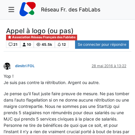
Réseau Fr. des FabLabs
Appel à logo (ou pas)
Association Réseau Français des Fablabs
21
10
45.5k
12
Se connecter pour répondre
dimitri FOL
28 mai 2016 à 13:22
Hors-ligne
Yop !
Je suis pas contre la rétribution. Argent ou autre.
Je pense qu'il faut juste faire preuve de mesure. Ne pas tomber
dans l'auto flagellation si on ne donne aucune rétribution ou une
maigre contrepartie. Nous ne sommes pas une StartUp qui
prends 5 stagiaires non rémunérés pour deux salariés ou une
MJC qui prends 5 services civiques à la place de salariés.
Personne ne tire de bénéfices de quoi que ce soit, et pour
l'instant il n'y a rien de vraiment crucial porté à bout de bras par