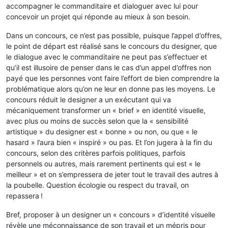
accompagner le commanditaire et dialoguer avec lui pour
concevoir un projet qui réponde au mieux à son besoin.
Dans un concours, ce n’est pas possible, puisque l’appel d’offres,
le point de départ est réalisé sans le concours du designer, que
le dialogue avec le commanditaire ne peut pas s’effectuer et
qu’il est illusoire de penser dans le cas d’un appel d’offres non
payé que les personnes vont faire l’effort de bien comprendre la
problématique alors qu’on ne leur en donne pas les moyens. Le
concours réduit le designer a un exécutant qui va
mécaniquement transformer un « brief » en identité visuelle,
avec plus ou moins de succès selon que la « sensibilité
artistique » du designer est « bonne » ou non, ou que « le
hasard » l’aura bien « inspiré » ou pas. Et l’on jugera à la fin du
concours, selon des critères parfois politiques, parfois
personnels ou autres, mais rarement pertinents qui est « le
meilleur » et on s’empressera de jeter tout le travail des autres à
la poubelle. Question écologie ou respect du travail, on
repassera !
Bref, proposer à un designer un « concours » d’identité visuelle
révèle une méconnaissance de son travail et un mépris pour