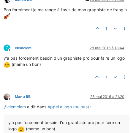
Hors-ligne
Bon forcément je me range à l'avis de mon graphiste de frangin.
1
C
clemclem
28 mai 2016 à 18:44
Hors-ligne
y'a pas forcement besoin d'un graphiste pro pour faire un logo
(meme un bon)
3
Manu BB
28 mai 2016 à 21:20
Hors-ligne
@
clemclem
a dit dans
Appel à logo (ou pas)
:
y'a pas forcement besoin d'un graphiste pro pour faire un
logo
(meme un bon)