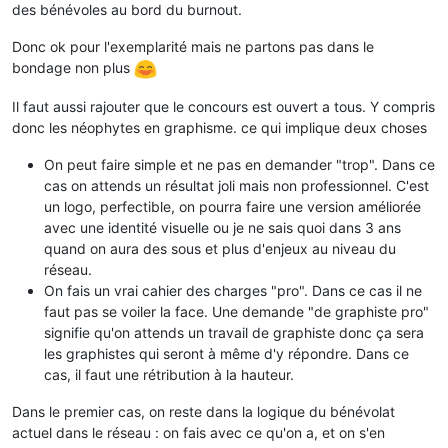
des bénévoles au bord du burnout.
Donc ok pour l'exemplarité mais ne partons pas dans le
bondage non plus
Il faut aussi rajouter que le concours est ouvert a tous. Y compris
donc les néophytes en graphisme. ce qui implique deux choses
On peut faire simple et ne pas en demander "trop". Dans ce
cas on attends un résultat joli mais non professionnel. C'est
un logo, perfectible, on pourra faire une version améliorée
avec une identité visuelle ou je ne sais quoi dans 3 ans
quand on aura des sous et plus d'enjeux au niveau du
réseau.
On fais un vrai cahier des charges "pro". Dans ce cas il ne
faut pas se voiler la face. Une demande "de graphiste pro"
signifie qu'on attends un travail de graphiste donc ça sera
les graphistes qui seront à même d'y répondre. Dans ce
cas, il faut une rétribution à la hauteur.
Dans le premier cas, on reste dans la logique du bénévolat
actuel dans le réseau : on fais avec ce qu'on a, et on s'en