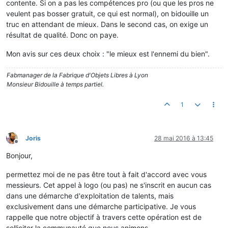
contente. Si on a pas les compétences pro (ou que les pros ne
veulent pas bosser gratuit, ce qui est normal), on bidouille un
truc en attendant de mieux. Dans le second cas, on exige un
résultat de qualité. Donc on paye.
Mon avis sur ces deux choix : "le mieux est l'ennemi du bien".
Fabmanager de la Fabrique d'Objets Libres à Lyon
Monsieur Bidouille à temps partiel.
1
Joris
28 mai 2016 à 13:45
Hors-ligne
Bonjour,
permettez moi de ne pas être tout à fait d'accord avec vous
messieurs. Cet appel à logo (ou pas) ne s'inscrit en aucun cas
dans une démarche d'exploitation de talents, mais
exclusivement dans une démarche participative. Je vous
rappelle que notre objectif à travers cette opération est de
solliciter la communauté que nous animons.