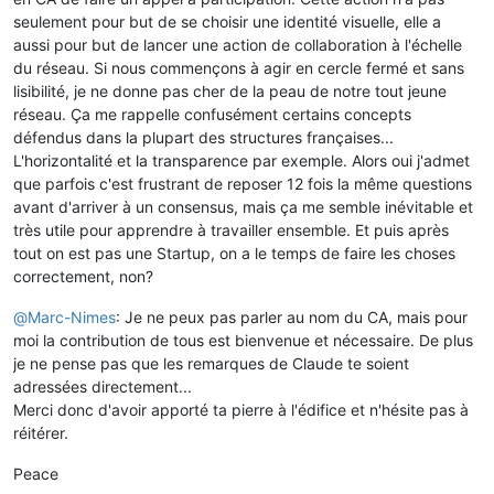
seulement pour but de se choisir une identité visuelle, elle a
aussi pour but de lancer une action de collaboration à l'échelle
du réseau. Si nous commençons à agir en cercle fermé et sans
lisibilité, je ne donne pas cher de la peau de notre tout jeune
réseau. Ça me rappelle confusément certains concepts
défendus dans la plupart des structures françaises...
L'horizontalité et la transparence par exemple. Alors oui j'admet
que parfois c'est frustrant de reposer 12 fois la même questions
avant d'arriver à un consensus, mais ça me semble inévitable et
très utile pour apprendre à travailler ensemble. Et puis après
tout on est pas une Startup, on a le temps de faire les choses
correctement, non?
@
Marc-Nimes
: Je ne peux pas parler au nom du CA, mais pour
moi la contribution de tous est bienvenue et nécessaire. De plus
je ne pense pas que les remarques de Claude te soient
adressées directement...
Merci donc d'avoir apporté ta pierre à l'édifice et n'hésite pas à
réitérer.
Peace