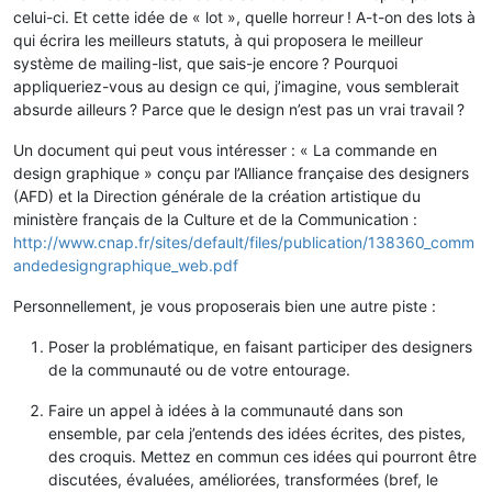
celui-ci. Et cette idée de « lot », quelle horreur ! A-t-on des lots à
qui écrira les meilleurs statuts, à qui proposera le meilleur
système de mailing-list, que sais-je encore ? Pourquoi
appliqueriez-vous au design ce qui, j’imagine, vous semblerait
absurde ailleurs ? Parce que le design n’est pas un vrai travail ?
Un document qui peut vous intéresser : « La commande en
design graphique » conçu par l’Alliance française des designers
(AFD) et la Direction générale de la création artistique du
ministère français de la Culture et de la Communication :
http://www.cnap.fr/sites/default/files/publication/138360_comm
andedesigngraphique_web.pdf
Personnellement, je vous proposerais bien une autre piste :
Poser la problématique, en faisant participer des designers
de la communauté ou de votre entourage.
Faire un appel à idées à la communauté dans son
ensemble, par cela j’entends des idées écrites, des pistes,
des croquis. Mettez en commun ces idées qui pourront être
discutées, évaluées, améliorées, transformées (bref, le