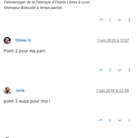
Fabmanager de la Fabrique d'Objets Libres à Lyon
Monsieur Bidouille à temps partiel.
1
Olivier G.
1 juin 2016 à 12:57
Hors-ligne
Point 2 pour ma part.
2
Joris
1 juin 2016 à 22:36
Hors-ligne
point 2 aussi pour moi !
0