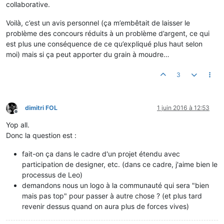
collaborative.
Voilà, c’est un avis personnel (ça m’embêtait de laisser le
problème des concours réduits à un problème d’argent, ce qui
est plus une conséquence de ce qu’expliqué plus haut selon
moi) mais si ça peut apporter du grain à moudre…
3
dimitri FOL
1 juin 2016 à 12:53
Hors-ligne
Yop all.
Donc la question est :
fait-on ça dans le cadre d'un projet étendu avec
participation de designer, etc. (dans ce cadre, j'aime bien le
processus de Leo)
demandons nous un logo à la communauté qui sera "bien
mais pas top" pour passer à autre chose ? (et plus tard
revenir dessus quand on aura plus de forces vives)