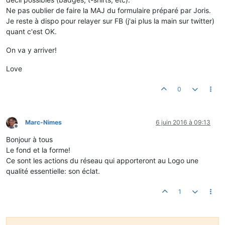
Ne pas oublier de faire la MAJ du formulaire préparé par Joris.
Je reste à dispo pour relayer sur FB (j'ai plus la main sur twitter)
quant c'est OK.
On va y arriver!
Love
0
Marc-Nimes
6 juin 2016 à 09:13
Hors-ligne
Bonjour à tous
Le fond et la forme!
Ce sont les actions du réseau qui apporteront au Logo une
qualité essentielle: son éclat.
1