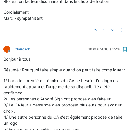
RFF est un facteur discriminant dans le choix de l’option
Cordialement
Marc - sympathisant
1
C
Claude31
30 mai 2016 à 15:30
Hors-ligne
Bonjour à tous,
Résumè : Pourquoi faire simple quand on peut faire compliquer :
1/ Lors des premières réunions du CA, le besoin d'un logo est
rapidement apparu et l'urgence de sa disponibilité a été
confirmée.
2/ Les personnes d'Arboré Sign ont proposé d'en faire un.
3/ Le CA leur a demandé d'en proposer plusieurs pour avoir un
choix.
4/ Une autre personne du CA s'est également proposé de faire
un logo.
5/ Ensuite on a souhaité ouvrir à qui veut