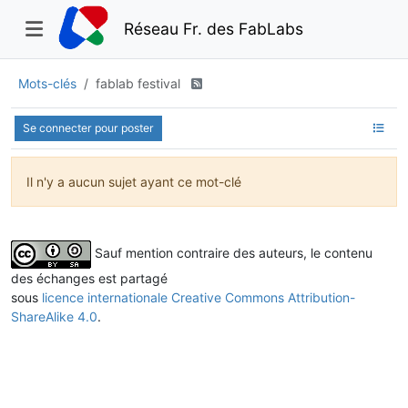
Réseau Fr. des FabLabs
Mots-clés
fablab festival
Se connecter pour poster
Il n'y a aucun sujet ayant ce mot-clé
Sauf mention contraire des auteurs, le contenu
des échanges est partagé
sous
licence internationale Creative Commons Attribution-
ShareAlike 4.0
.