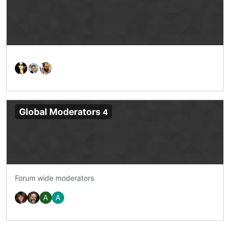
Global Moderators
4
Forum wide moderators
A
A