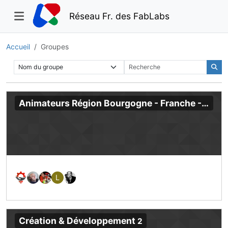
Réseau Fr. des FabLabs
Accueil
Groupes
Animateurs Région Bourgogne - Franche - Comté
L
Création & Développement
2