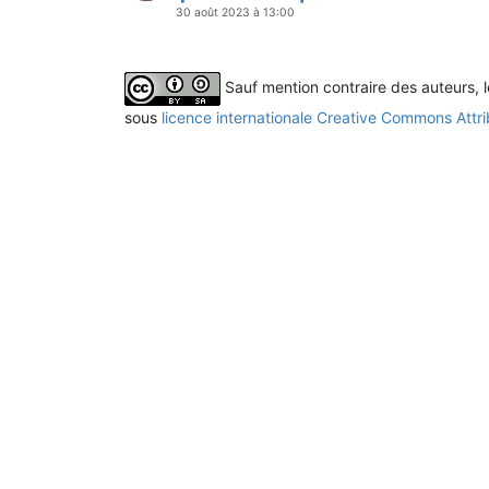
30 août 2023 à 13:00
Sauf mention contraire des auteurs, 
sous
licence internationale Creative Commons Attri