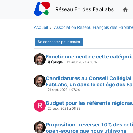
Réseau Fr. des FabLabs
Accueil
Association Réseau Français des Fablab
Se connecter pour poster
Fonctionnement de cette catégori
Épinglé
19 août 2023 à 10:17
Candidatures au Conseil Collégial :
FabLabs, un dans le collége des 
21 sept. 2023 à 07:24
Budget pour les référents régiona
R
20 sept. 2023 à 08:29
Proposition : reverser 10% des co
open-source que nous utilisons